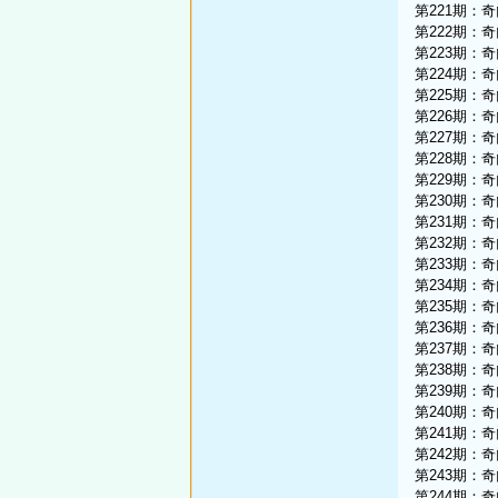
第221期：
第222期：
第223期：
第224期：
第225期：
第226期：
第227期：
第228期：
第229期：
第230期：
第231期：
第232期：
第233期：
第234期：
第235期：
第236期：
第237期：
第238期：
第239期：
第240期：
第241期：
第242期：
第243期：
第244期：