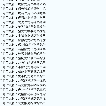
奇门定位九肖：虎鼠龙兔牛羊马猪鸡
奇门定位九肖：猴兔猪虎羊鼠狗牛蛇
奇门定位九肖：虎马牛兔鸡猪猴龙羊
奇门定位九肖：虎猴蛇龙羊鼠牛狗马
奇门定位九肖：龙虎牛蛇兔狗鸡马猴
奇门定位九肖：羊狗猪蛇马兔鼠猴牛
奇门定位九肖：猪龙蛇羊猴马鸡虎兔
奇门定位九肖：牛猪兔龙虎鸡狗猴马
奇门定位九肖：鼠猴狗龙猪蛇鸡兔虎
奇门定位九肖：猴龙鼠蛇猪狗羊兔牛
奇门定位九肖：马猪鼠龙鸡虎猴狗羊
奇门定位九肖：鸡猴龙鼠兔马蛇羊牛
奇门定位九肖：猪狗兔鸡鼠牛羊蛇虎
奇门定位九肖：龙兔狗蛇虎猴马鸡羊
奇门定位九肖：羊鼠鸡龙兔马狗牛猴
奇门定位九肖：猪蛇龙马猴鼠鸡虎羊
奇门定位九肖：兔羊狗龙虎鸡鼠蛇牛
奇门定位九肖：龙猴蛇马鸡狗牛虎兔
奇门定位九肖：马龙鼠兔羊猪狗猴鸡
奇门定位九肖：虎龙牛狗马猪兔鼠蛇
奇门定位九肖：鸡猪鼠马羊虎狗兔蛇
奇门定位九肖：龙猴蛇马鼠鸡兔狗虎
奇门定位九肖：龙兔猴虎狗鼠蛇鸡牛