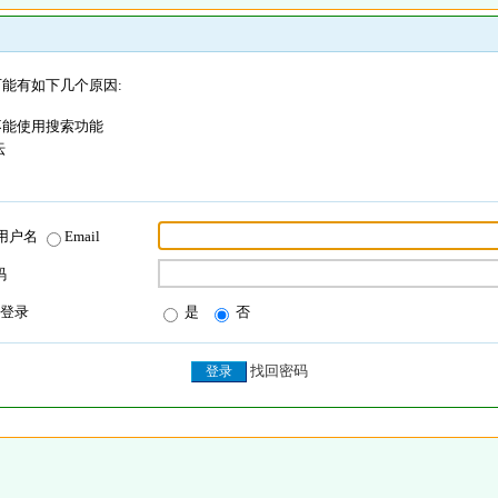
能有如下几个原因:
不能使用搜索功能
坛
用户名
Email
码
登录
是
否
找回密码