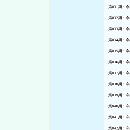
第031期：
第032期：
第033期：
第034期：
第035期：
第036期：
第037期：
第038期：
第039期：
第040期：
第041期：
第042期：