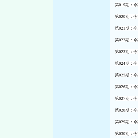
第019期：
第020期：
第021期：
第022期：
第023期：
第024期：
第025期：
第026期：
第027期：
第028期：
第029期：
第030期：