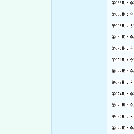
第066期：
第067期：
第068期：
第069期：
第070期：
第071期：
第072期：
第073期：
第074期：
第075期：
第076期：
第077期：