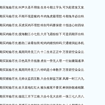
今期买兔输尽光.叫声大圣不用恼.生肖今期土字头.可为彩君发又发.
今期买马输尽光.不闻不现是猴鸡.牛鸡兔虎最理想.今期兔羊必出特.
今期买鸡输尽光.买虎买鸡不理想.特别号码要保密.十指连心转四绿.
今期买鸡输尽光.搅海翻江小七煎.六月飞霜纷纷下.可是四期开出特.
今期买鸡输尽光.酷劲二诶看似简.蛇鸡鸡猪找特码.穴通猪洞起杀机.
今期买蛇输尽光.風雨同舟見三六.十二生肖正正中.万里碧空朵朵云.
今期买鼠输尽光.日色高升月低微.虎在一旁无人理.一行如畫隔遙津.
今期买鼠输尽光.風雨同舟見三六.特码是小单数开.万里碧空朵朵云.
今期买猪输尽光.元帅太监四五数.六合生财益万家.风靡一时三六九.
今期买蛇输尽光.欢天喜地红红火.猴头猴尾不要买.树倒孙散难相聚.
今期买羊输尽光.烟花三月下江南.六合今见大吉祥.一珠三七八月八.