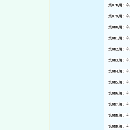
第078期：
第079期：
第080期：
第081期：
第082期：
第083期：
第084期：
第085期：
第086期：
第087期：
第088期：
第089期：