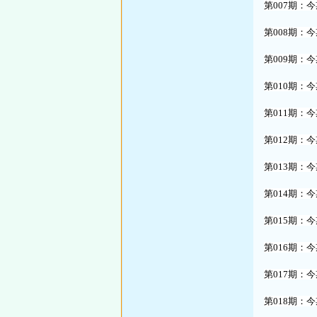
第007期：
第008期：
第009期：
第010期：
第011期：
第012期：
第013期：
第014期：
第015期：
第016期：
第017期：
第018期：