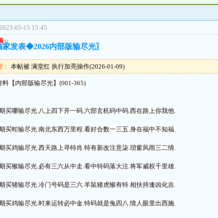
〗
023-05-15 15:45
辑
u
家发表◆2026内部版输尽光〗
醒：
本帖被 满堂红 执行加亮操作(2026-01-09)
资料【内部版输尽光】(001-365)
今期买哪输尽光.八上四下开一码.六部玄机码中码.西在路上你我他.
今期买蛇输尽光.南北东西万里程.看好合数一三五.身在福中不知福.
今期买鸡输尽光.西天路上寻特肖.特有新改注意柒.琐窗风雨三二情.
今期买猴输尽光.必有三六从中走.看中特码落大注.将军威权千里雄.
今期买猪输尽光.冷门号码是三六.羊鼠猪虎猴有特.相扶持逢凶化吉.
今期买鸡输尽光.时来运转必中金.特码就是兔四八.情人眼里出西施.