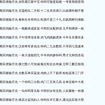
今期买虎输尽光.农民视它家中宝.特码可能是鼠猪.一等奖我很坚强.
今期买鸡输尽光.豆蔻梢头二月初.十二生肖排弟六.白姐透特都不要.
今期买猪输尽光.春秋生肖有特出.蛇酒不是三十九.石矾西畔问渔船.
今期买鸡输尽光.一夜醒来成富翁.牛郎织女配和谐.玉手和煙弄一枝.
今期买鸡输尽光.子午瑶草绿未衰.鸡飞鸡跳勐虎来.今年生肖重肖多.
今期买羊输尽光.汉前将军多说法.特码二九合数双.只等四七迅速来.
今期买鸡输尽光.一条大道能四九.牛羊鸡鸡参特码.秀才元帅找杏花.
今期买虎输尽光.橫七豎八可加減.猴左蛇右合有缘.立即三删五除现.
今期买猴输尽光.合数买单买蓝波.鸡肉上不了筵席.粒粒蓝珠三门开.
今期买兔输尽光.一个特码三出勤.鸡门三五有几高.合单定能中大奖.
今期买鸡输尽光.一头特码零头取.牛郎织女有玄机.人欢聚散一杯酒.
今期买猪输尽光.桃花太监找妇人.特码生肖它最大.護法設莊留大聖.