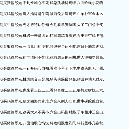
今期买猪输尽光.不到长城心不死.鸡急跳墙稳观特.八面玲珑小花猫.
今期买鸡输尽光.道人指肖是牛鸡.鼠前兔后送鸡来.亡羊补牢金水木.
今期买牛输尽光.秀才透特话你知.今期看羊隻防猪.买了二门必中奖.
今期买猪输尽光.机遇一来是四五.蛇鼠鸡鸡看看好.万里云空鸡飞翔.
今期买猴输尽光.一点儿用处没有.特码登台运不改.吉日升腾果遂期.
今期买鸡输尽光.处世清闲不带忧.鸡前鸡后饶三圈.世人得知功最高.
今期买虎输尽光.一到开码心自知.看准小号全下注.中得头彩无问题.
今期买虎输尽光.桃园结义三兄弟.猪头猪脑最好命.耕田种地无财发.
今期买鼠输尽光.也来看三四二三.看好合数二三五.要想发财找三六.
今期买鸡输尽光.放之四海而皆准.六合來到人心喜.世事磋跎戚自首.
今期买虎输尽光.该买大来不买小.六合出码指财路.子午相冲三合出.
今期买猪输尽光.八面仙歌心情悦.特攻细数发彩民.斗转星移几春秋.