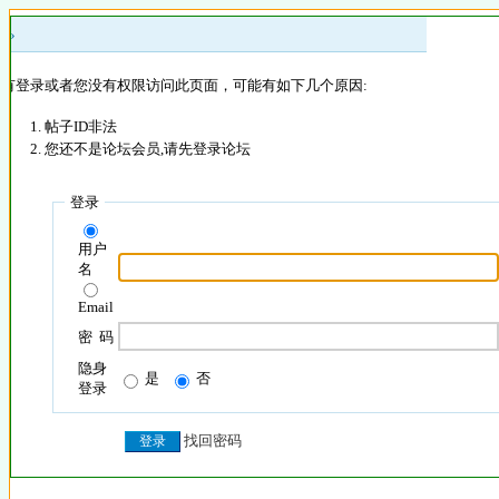
 »
没有登录或者您没有权限访问此页面，可能有如下几个原因:
帖子ID非法
您还不是论坛会员,请先登录论坛
登录
用户
名
Email
密 码
隐身
是
否
登录
找回密码