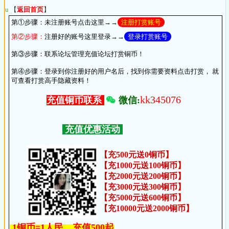
u
【
返回首页
】
第①步骤：
未注册账号点击这里→→
注册打赏账号
第②步骤：
注册好的账号这里登录→→
登录打赏账号
第③步骤：
联系论坛管理充值论坛打赏铜币！
第④步骤：
登录到你注册好的用户名后，找到你需要资料点击打赏， 就
可查看打赏高手隐藏资料！
kk345076
微信:
充值铜币联系
充值优惠活动
【充500元送0铜币】
【充1000元送100铜币】
【充2000元送200铜币】
【充3000元送300铜币】
【充5000元送600铜币】
【充10000元送2000铜币】
1铜币=1人民，充值500起