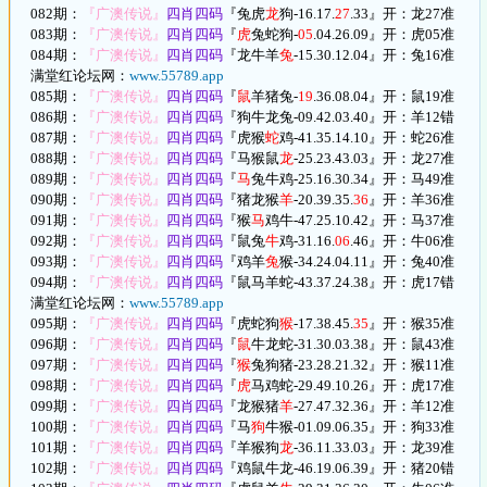
082期：
『广澳传说』
四肖四码
『兔虎
龙
狗-16.17.
27
.33』开：龙27准
083期：
『广澳传说』
四肖四码
『
虎
兔蛇狗-
05
.04.26.09』开：虎05准
084期：
『广澳传说』
四肖四码
『龙牛羊
兔
-15.30.12.04』开：兔16准
满堂红论坛网：
www.55789.app
085期：
『广澳传说』
四肖四码
『
鼠
羊猪兔-
19
.36.08.04』开：鼠19准
086期：
『广澳传说』
四肖四码
『狗牛龙兔-09.42.03.40』开：羊12错
087期：
『广澳传说』
四肖四码
『虎猴
蛇
鸡-41.35.14.10』开：蛇26准
088期：
『广澳传说』
四肖四码
『马猴鼠
龙
-25.23.43.03』开：龙27准
089期：
『广澳传说』
四肖四码
『
马
兔牛鸡-25.16.30.34』开：马49准
090期：
『广澳传说』
四肖四码
『猪龙猴
羊
-20.39.35.
36
』开：羊36准
091期：
『广澳传说』
四肖四码
『猴
马
鸡牛-47.25.10.42』开：马37准
092期：
『广澳传说』
四肖四码
『鼠兔
牛
鸡-31.16.
06
.46』开：牛06准
093期：
『广澳传说』
四肖四码
『鸡羊
兔
猴-34.24.04.11』开：兔40准
094期：
『广澳传说』
四肖四码
『鼠马羊蛇-43.37.24.38』开：虎17错
满堂红论坛网：
www.55789.app
095期：
『广澳传说』
四肖四码
『虎蛇狗
猴
-17.38.45.
35
』开：猴35准
096期：
『广澳传说』
四肖四码
『
鼠
牛龙蛇-31.30.03.38』开：鼠43准
097期：
『广澳传说』
四肖四码
『
猴
兔狗猪-23.28.21.32』开：猴11准
098期：
『广澳传说』
四肖四码
『
虎
马鸡蛇-29.49.10.26』开：虎17准
099期：
『广澳传说』
四肖四码
『龙猴猪
羊
-27.47.32.36』开：羊12准
100期：
『广澳传说』
四肖四码
『马
狗
牛猴-01.09.06.35』开：狗33准
101期：
『广澳传说』
四肖四码
『羊猴狗
龙
-36.11.33.03』开：龙39准
102期：
『广澳传说』
四肖四码
『鸡鼠牛龙-46.19.06.39』开：猪20错