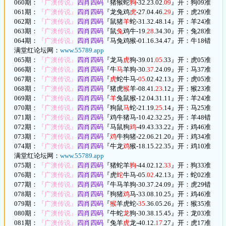
060期：
『广澳传说』
四肖四码
『猪猴蛇
狗
-32.23.02.
09
』开：狗09准
061期：
『广澳传说』
四肖四码
『龙兔鸡
虎
-27.04.46.
29
』开：虎29准
062期：
『广澳传说』
四肖四码
『鼠猪
羊
蛇-31.32.48.14』开：羊24准
063期：
『广澳传说』
四肖四码
『鼠
兔
鸡牛-19.
28
.34.30』开：兔28准
064期：
『广澳传说』
四肖四码
『马兔鸡猴-01.16.34.47』开：牛18错
满堂红论坛网：
www.55789.app
065期：
『广澳传说』
四肖四码
『龙马
虎
狗-39.01.
05
.33』开：虎05准
066期：
『广澳传说』
四肖四码
『牛
马
羊狗-30.
37
.24.09』开：马37准
067期：
『广澳传说』
四肖四码
『
虎
蛇牛马-
05
.02.42.13』开：虎05准
068期：
『广澳传说』
四肖四码
『猪虎
猴
羊-08.41.
23
.12』开：猴23准
069期：
『广澳传说』
四肖四码
『
羊
兔鼠猴-12.04.31.11』开：羊24准
070期：
『广澳传说』
四肖四码
『狗鼠
马
蛇-21.19.
25
.14』开：马25准
071期：
『广澳传说』
四肖四码
『鸡牛猪马-10.42.32.25』开：羊48错
072期：
『广澳传说』
四肖四码
『马鼠狗
鸡
-49.43.33.22』开：鸡46准
073期：
『广澳传说』
四肖四码
『
鸡
牛狗猪-22.06.21.20』开：鸡34准
074期：
『广澳传说』
四肖四码
『牛龙
鸡
猴-18.15.22.35』开：鸡10准
满堂红论坛网：
www.55789.app
075期：
『广澳传说』
四肖四码
『猪蛇羊
狗
-44.02.12.
33
』开：狗33准
076期：
『广澳传说』
四肖四码
『虎
蛇
牛马-05.
02
.42.13』开：蛇02准
077期：
『广澳传说』
四肖四码
『牛马羊狗-30.37.24.09』开：虎29错
078期：
『广澳传说』
四肖四码
『狗猪
鸡
马-33.08.10.25』开：鸡46准
079期：
『广澳传说』
四肖四码
『
猴
羊虎蛇-
35
.36.05.26』开：猴35准
080期：
『广澳传说』
四肖四码
『牛蛇
龙
狗-30.38.15.45』开：龙03准
081期：
『广澳传说』
四肖四码
『兔羊
虎
龙-40.12.
17
.27』开：虎17准