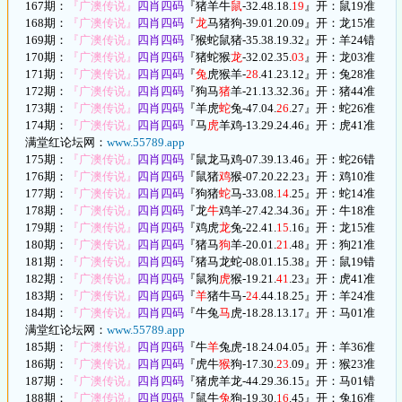
167期：
『广澳传说』
四肖四码
『猪羊牛
鼠
-32.48.18.
19
』开：鼠19准
168期：
『广澳传说』
四肖四码
『
龙
马猪狗-39.01.20.09』开：龙15准
169期：
『广澳传说』
四肖四码
『猴蛇鼠猪-35.38.19.32』开：羊24错
170期：
『广澳传说』
四肖四码
『猪蛇猴
龙
-32.02.35.
03
』开：龙03准
171期：
『广澳传说』
四肖四码
『
兔
虎猴羊-
28
.41.23.12』开：兔28准
172期：
『广澳传说』
四肖四码
『狗马
猪
羊-21.13.32.36』开：猪44准
173期：
『广澳传说』
四肖四码
『羊虎
蛇
兔-47.04.
26
.27』开：蛇26准
174期：
『广澳传说』
四肖四码
『马
虎
羊鸡-13.29.24.46』开：虎41准
满堂红论坛网：
www.55789.app
175期：
『广澳传说』
四肖四码
『鼠龙马鸡-07.39.13.46』开：蛇26错
176期：
『广澳传说』
四肖四码
『鼠猪
鸡
猴-07.20.22.23』开：鸡10准
177期：
『广澳传说』
四肖四码
『狗猪
蛇
马-33.08.
14
.25』开：蛇14准
178期：
『广澳传说』
四肖四码
『龙
牛
鸡羊-27.42.34.36』开：牛18准
179期：
『广澳传说』
四肖四码
『鸡虎
龙
兔-22.41.
15
.16』开：龙15准
180期：
『广澳传说』
四肖四码
『猪马
狗
羊-20.01.
21
.48』开：狗21准
181期：
『广澳传说』
四肖四码
『猪马龙蛇-08.01.15.38』开：鼠19错
182期：
『广澳传说』
四肖四码
『鼠狗
虎
猴-19.21.
41
.23』开：虎41准
183期：
『广澳传说』
四肖四码
『
羊
猪牛马-
24
.44.18.25』开：羊24准
184期：
『广澳传说』
四肖四码
『牛兔
马
虎-18.28.13.17』开：马01准
满堂红论坛网：
www.55789.app
185期：
『广澳传说』
四肖四码
『牛
羊
兔虎-18.24.04.05』开：羊36准
186期：
『广澳传说』
四肖四码
『虎牛
猴
狗-17.30.
23
.09』开：猴23准
187期：
『广澳传说』
四肖四码
『猪虎羊龙-44.29.36.15』开：马01错
188期：
『广澳传说』
四肖四码
『鼠牛
兔
狗-19.30.
16
.45』开：兔16准