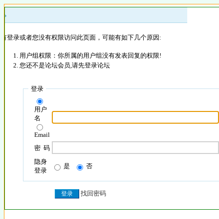
 »
没有登录或者您没有权限访问此页面，可能有如下几个原因:
用户组权限：你所属的用户组没有发表回复的权限!
您还不是论坛会员,请先登录论坛
登录
用户
名
Email
密 码
隐身
是
否
登录
找回密码