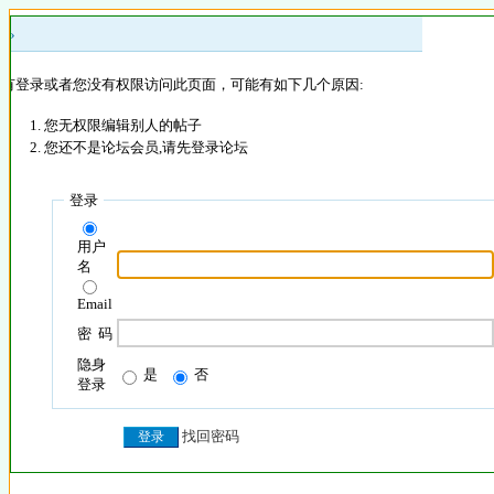
 »
没有登录或者您没有权限访问此页面，可能有如下几个原因:
您无权限编辑别人的帖子
您还不是论坛会员,请先登录论坛
登录
用户
名
Email
密 码
隐身
是
否
登录
找回密码